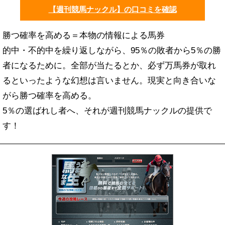
【週刊競馬ナックル】の口コミを確認
勝つ確率を高める＝本物の情報による馬券
的中・不的中を繰り返しながら、95％の敗者から5％の勝
者になるために。全部が当たるとか、必ず万馬券が取れ
るといったような幻想は言いません。現実と向き合いな
がら勝つ確率を高める。
5％の選ばれし者へ、それが週刊競馬ナックルの提供で
す！