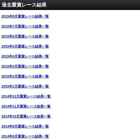
過去重賞レース結果
2015年8月重賞レース結果一覧
2015年7月重賞レース結果一覧
2015年6月重賞レース結果一覧
2015年5月重賞レース結果一覧
2015年4月重賞レース結果一覧
2015年3月重賞レース結果一覧
2015年2月重賞レース結果一覧
2015年1月重賞レース結果一覧
2014年12月重賞レース結果一覧
2014年11月重賞レース結果一覧
2014年10月重賞レース結果一覧
2014年9月重賞レース結果一覧
2014年8月重賞レース結果一覧