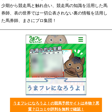
少期から競走馬と触れ合い、競走馬の知識を活用した馬
券師、表の世界では一切公表されない裏の情報を活用し
た馬券師、まさにプロ集団！
うまフレになろうよ！の競馬予想サイトは本物？悪
質？口コミや評判を無料で確認！