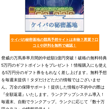
ケイバの秘密基地の競馬予想サイトは本物？悪質？口
コミや評判を無料で確認！
脅威の万馬券率月間的中総額1億円突破！破格の無料特典
5万円のギフトポイントをプレゼント！情報購入にも使え
る5万円分のギフト券をもれなく差し上げます。無料予想
を毎週末提供！タダだけどただの情報ではございませ
ん。万全の保障サポート！提供した情報が不的中の際は
『全額返還』いたします。ランクアップシステム導入！
毎週末、自動でランクアップ。ランクに応じて『数十万