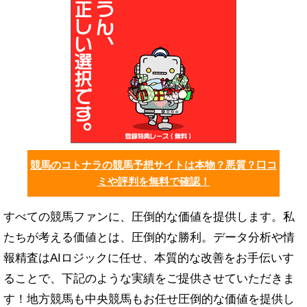
競馬のコトナラの競馬予想サイトは本物？悪質？口コ
ミや評判を無料で確認！
すべての競馬ファンに、圧倒的な価値を提供します。私
たちが考える価値とは、圧倒的な勝利。データ分析や情
報精査はAIロジックに任せ、本質的な改善をお手伝いす
ることで、下記のような実績をご提供させていただきま
す！地方競馬も中央競馬もお任せ圧倒的な価値を提供し