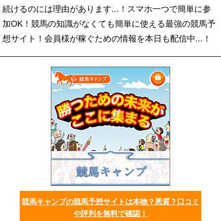
続けるのには理由があります...！スマホ一つで簡単に参
加OK！競馬の知識がなくても簡単に使える最強の競馬予
想サイト！会員様が稼ぐための情報を本日も配信中...！
競馬キャンプの競馬予想サイトは本物？悪質？口コミ
や評判を無料で確認！