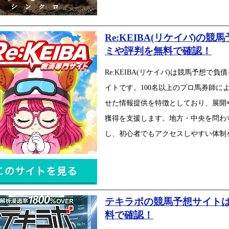
Re:KEIBA(リケイバ)の
ミや評判を無料で確認！
Re:KEIBA(リケイバ)は競馬予想
イトです。100名以上のプロ馬券師に
せた情報提供を特徴としており、展開
獲得を支援します。地方・中央を問わず
し、初心者でもアクセスしやすい体制
テキラボの競馬予想サイト
料で確認！