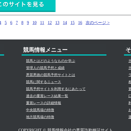
4
5
6
7
8
9
10
11
12
13
14
15
16
次のページ >
競馬情報メニュー
そ
競馬とはどのようなものか学ぶ
管理人の競馬予想と成績
悪質悪徳の競馬予想サイトとは
競馬に関するニュース
競馬予想サイトを利用するにあたって
過去の重賞レース結果一覧
重賞レースの詳細情報
中央競馬場の特徴
地方競馬場の特徴
COPYRIGHT © 競馬情報会社の悪質詐欺検証サイト