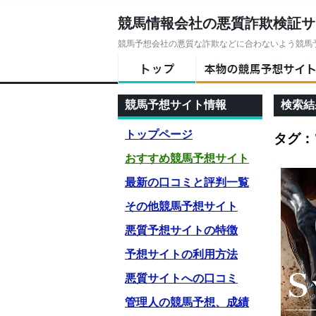
競馬情報会社の悪質詐欺検証サ
競馬予想会社の悪質な詐欺などに合わないよう競馬
競馬予想サイト情報
検索結
トップページ
タグ：
おすすめ競馬予想サイト
最新の口コミと評判一覧
その他競馬予想サイト
悪質予想サイトの特徴
予想サイトの利用方法
悪質サイトへの口コミ
管理人の競馬予想、成績