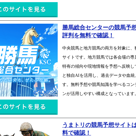
勝馬総合センターの競馬予
評判を無料で確認！
中央競馬と地方競馬の両方を対象に、
サイトです。地方競馬では各会場の専
特有の傾向や現地情報を予想へ反映し
と独自AIを活用し、過去データや血
す。無料予想や競馬知識を学べるコン
ンが活用しやすい構成となっています
うまトリの競馬予想サイト
料で確認！