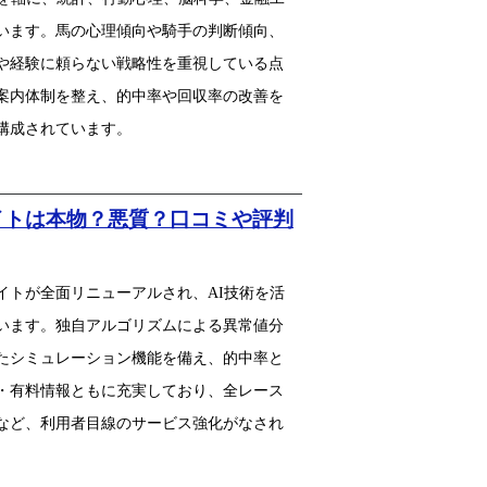
います。馬の心理傾向や騎手の判断傾向、
や経験に頼らない戦略性を重視している点
案内体制を整え、的中率や回収率の改善を
構成されています。
イトは本物？悪質？口コミや評判
イトが全面リニューアルされ、AI技術を活
います。独自アルゴリズムによる異常値分
たシミュレーション機能を備え、的中率と
・有料情報ともに充実しており、全レース
など、利用者目線のサービス強化がなされ