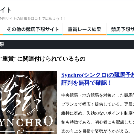
イト
予想サイトの情報を口コミで広めよう！！
果
"重賞"に関連付けられているもの
Synchro(シンクロ)の競
評判を無料で確認！
中央競馬・地方競馬を対象とした競馬
プランまで幅広く提供している。専属
維持に努め、失効のないポイント制度
制も特徴である。初心者にも配慮した
支の向上を目指す姿勢がうかがえる。