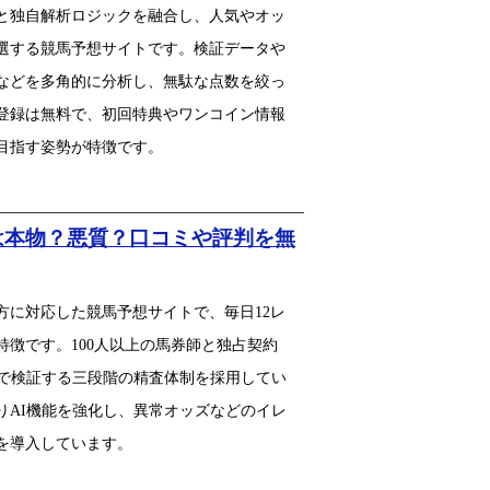
と独自解析ロジックを融合し、人気やオッ
選する競馬予想サイトです。検証データや
などを多角的に分析し、無駄な点数を絞っ
登録は無料で、初回特典やワンコイン情報
目指す姿勢が特徴です。
は本物？悪質？口コミや評判を無
方に対応した競馬予想サイトで、毎日12レ
徴です。100人以上の馬券師と独占契約
ムで検証する三段階の精査体制を採用してい
りAI機能を強化し、異常オッズなどのイレ
を導入しています。