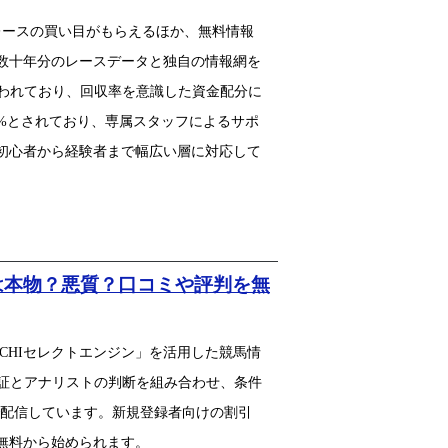
レースの買い目がもらえるほか、無料情報
数十年分のレースデータと独自の情報網を
行われており、回収率を意識した資金配分に
3%とされており、専属スタッフによるサポ
初心者から経験者まで幅広い層に対応して
は本物？悪質？口コミや評判を無
ACHIセレクトエンジン」を活用した競馬情
検証とアナリストの判断を組み合わせ、条件
で配信しています。新規登録者向けの割引
無料から始められます。