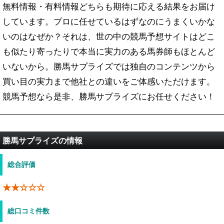
無料情報・有料情報どちらも期待に応える結果をお届け
しています。プロに任せているはずなのにうまくいかな
いのはなぜか？それは、世の中の競馬予想サイトはどこ
も似たり寄ったりで本当に実力のある馬券師もほとんど
いないから。勝馬サプライズでは独自のコンテンツから
買い目の実力まで他社との違いをご体感いただけます。
競馬予想なら是非、勝馬サプライズにお任せください！
勝馬サプライズの情報
総合評価
★★☆☆☆
総口コミ件数