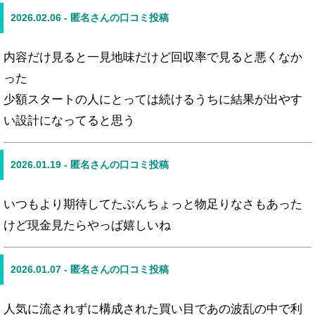
2026.02.06 - 匿名さんの口コミ投稿
内容だけ見ると一見地味だけど回収率で見ると悪くなか
った
少額スタートの人にとっては続けるうちに結果が出やす
い設計になってると思う
2026.01.19 - 匿名さんの口コミ投稿
いつもより期待してたぶんちょっと物足りなさもあった
けど現金見たらやっぱ嬉しいね
2026.01.07 - 匿名さんの口コミ投稿
人気に流されずに構成された買い目であの波乱の中で利