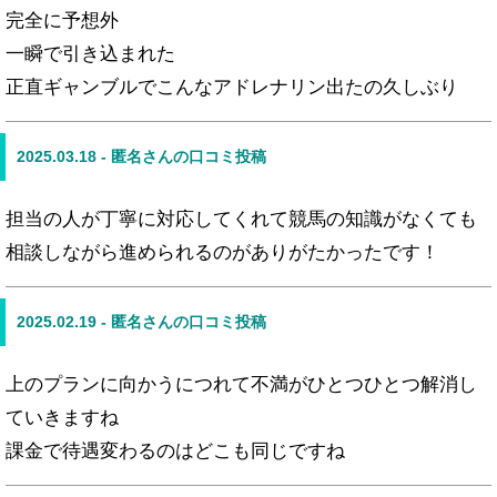
完全に予想外
一瞬で引き込まれた
正直ギャンブルでこんなアドレナリン出たの久しぶり
2025.03.18 - 匿名さんの口コミ投稿
担当の人が丁寧に対応してくれて競馬の知識がなくても
相談しながら進められるのがありがたかったです！
2025.02.19 - 匿名さんの口コミ投稿
上のプランに向かうにつれて不満がひとつひとつ解消し
ていきますね
課金で待遇変わるのはどこも同じですね