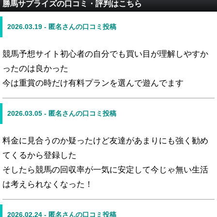
勝馬サプライズの口コミ・評判はこちら
2026.03.19 - 匿名さんの口コミ投稿
競馬予想サイト初心者の自分でも買い目が理解しやすか
ったのは良かった
今は重賞の時だけ有料プランを選んで遊んでます
2026.03.05 - 匿名さんの口コミ投稿
料金に見合うのか疑ったけど友達があまりにも強く勧め
てくるから登録した
そしたら競馬の回収率が一気に安定して今じゃ無い生活
は考えられなくなった！
2026.02.24 - 匿名さんの口コミ投稿