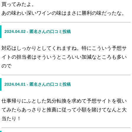
買ってみたよ。
あの味わい深いワインの味はまさに勝利の味だったな。
2024.04.02 - 匿名さんの口コミ投稿
対応はしっかりとしてくれますね。特にこういう予想サ
イトの担当者はそういうところいい加減なところも多い
ので
2024.04.01 - 匿名さんの口コミ投稿
仕事帰りにふとした気分転換を求めて予想サイトを覗い
てみたらあっさりと推薦に従って小額を賭けてなんと大
当たり！