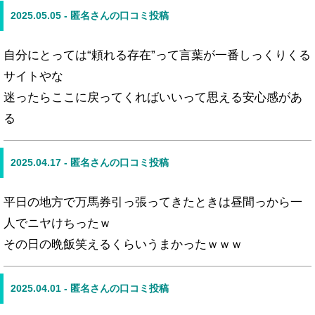
2025.05.05 - 匿名さんの口コミ投稿
自分にとっては“頼れる存在”って言葉が一番しっくりくる
サイトやな
迷ったらここに戻ってくればいいって思える安心感があ
る
2025.04.17 - 匿名さんの口コミ投稿
平日の地方で万馬券引っ張ってきたときは昼間っから一
人でニヤけちったｗ
その日の晩飯笑えるくらいうまかったｗｗｗ
2025.04.01 - 匿名さんの口コミ投稿