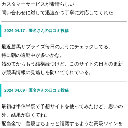
カスタマーサービスが素晴らしい
問い合わせに対して迅速かつ丁寧に対応してくれた
2024.04.17 - 匿名さんの口コミ投稿
最近勝馬サプライズ毎日のようにチェックしてる。
特に朝の通勤中が多いかな。
始めてからもう結構経つけど、このサイトの日々の更新
が競馬情報の見逃しを防いでくれている。
2024.04.09 - 匿名さんの口コミ投稿
最初は半信半疑で予想サイトを使ってみたけど、思いの
外、結果が良くてね。
配当金で、普段はちょっと躊躇するような高級ワインを