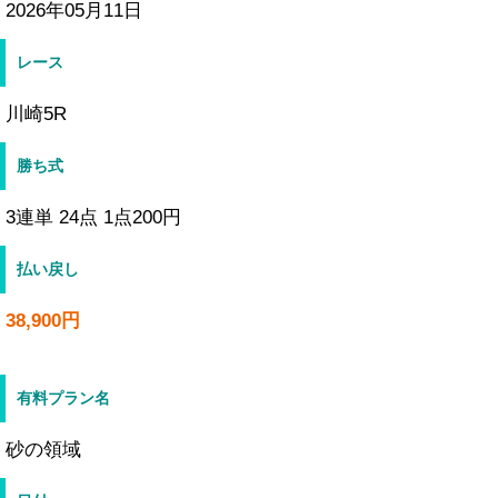
2026年05月11日
レース
川崎5R
勝ち式
3連単 24点 1点200円
払い戻し
38,900円
有料プラン名
砂の領域