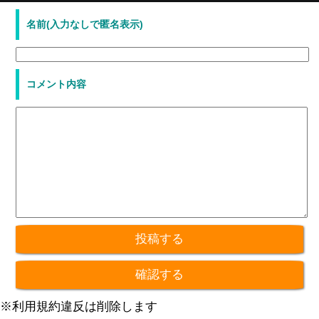
名前(入力なしで匿名表示)
コメント内容
※利用規約違反は削除します