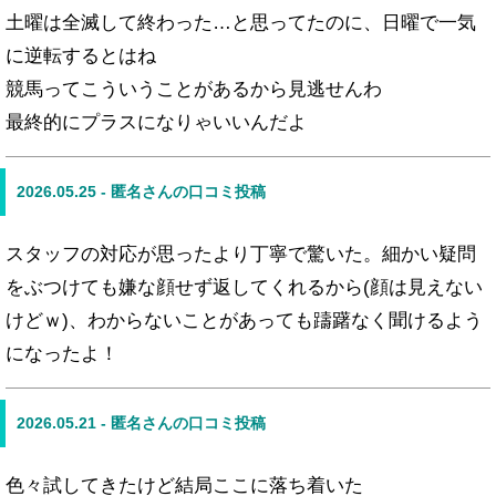
土曜は全滅して終わった…と思ってたのに、日曜で一気
に逆転するとはね
競馬ってこういうことがあるから見逃せんわ
最終的にプラスになりゃいいんだよ
2026.05.25 - 匿名さんの口コミ投稿
スタッフの対応が思ったより丁寧で驚いた。細かい疑問
をぶつけても嫌な顔せず返してくれるから(顔は見えない
けどｗ)、わからないことがあっても躊躇なく聞けるよう
になったよ！
2026.05.21 - 匿名さんの口コミ投稿
色々試してきたけど結局ここに落ち着いた