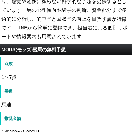
り、感覚や経験に頼らない科学的な予想を提供するとし
ています。馬の心理傾向や騎手の判断、資金配分まで多
角的に分析し、的中率と回収率の向上を目指す点が特徴
です。LINEから簡単に登録でき、担当者による個別サポ
ートや情報案内も用意されています。
MODS(モッズ)競馬の無料予想
点数
1〜7点
券種
馬連
推奨金額