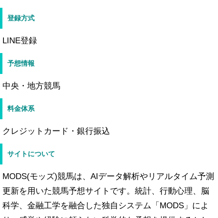
登録方式
LINE登録
予想情報
中央・地方競馬
料金体系
クレジットカード・銀行振込
サイトについて
MODS(モッズ)競馬は、AIデータ解析やリアルタイム予測
更新を用いた競馬予想サイトです。統計、行動心理、脳
科学、金融工学を融合した独自システム「MODS」によ