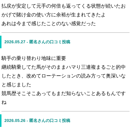
払戻が安定して元手の何倍も返ってくる状態が続いたお
かげで賭け金の使い方に余裕が生まれてきたよ
あれは今まで感じたことのない感覚だった
2026.05.27 - 匿名さんの口コミ投稿
騎手の乗り替わり地味に重要
継続騎乗してた馬がそのままハマり三連複まるごと的中
したとき、改めてローテーションの読み方って奥深いな
と感じました
競馬歴そこそこあってもまだ知らないことあるもんです
ね
2026.05.26 - 匿名さんの口コミ投稿