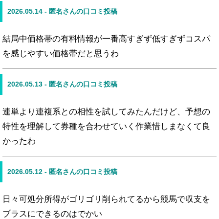
2026.05.14 - 匿名さんの口コミ投稿
結局中価格帯の有料情報が一番高すぎず低すぎずコスパ
を感じやすい価格帯だと思うわ
2026.05.13 - 匿名さんの口コミ投稿
連単より連複系との相性を試してみたんだけど、予想の
特性を理解して券種を合わせていく作業惜しまなくて良
かったわ
2026.05.12 - 匿名さんの口コミ投稿
日々可処分所得がゴリゴリ削られてるから競馬で収支を
プラスにできるのはでかい