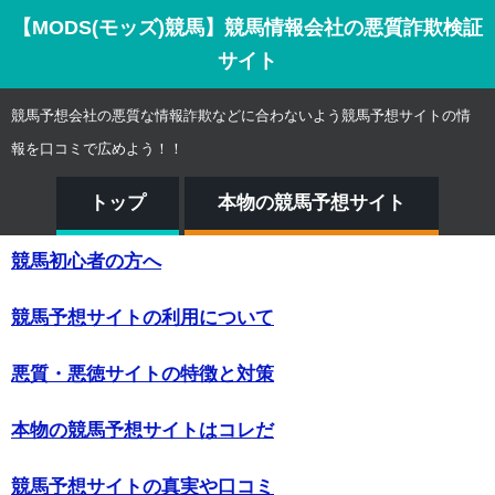
【MODS(モッズ)競馬】競馬情報会社の悪質詐欺検証
サイト
競馬予想会社の悪質な情報詐欺などに合わないよう競馬予想サイトの情
報を口コミで広めよう！！
トップ
本物の競馬予想サイト
競馬初心者の方へ
競馬予想サイトの利用について
悪質・悪徳サイトの特徴と対策
本物の競馬予想サイトはコレだ
競馬予想サイトの真実や口コミ