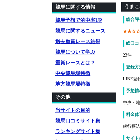
うまこ
競馬に関する情報
総合評
競馬予想で的中率UP
競馬に関するニュース
★★☆
過去重賞レース結果
総口コ
競馬について学ぶ
23件
重賞レースとは？
登録方
中央競馬場特徴
LINE登
地方競馬場特徴
予想情
その他
中央・
当サイトの目的
料金体
競馬口コミサイト集
銀行振
ランキングサイト集
サイト