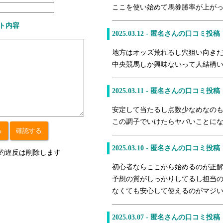
ここを使い始めて馬券勝率が上が
ト内容
2025.03.12 - 匿名さんの口コミ投稿
地方はオッズ荒れるし穴狙い向き
中央競馬しか興味ないって人結構
2025.03.11 - 匿名さんの口コミ投稿
安定して当たるし点数少なめなの
この調子でいけたらヤバいことに
2025.03.10 - 匿名さんの口コミ投稿
約違反は削除します
初心者ならここから始めるのが正
予想の質がしっかりしてるし担当
なくても安心して使えるのがマジ
2025.03.07 - 匿名さんの口コミ投稿