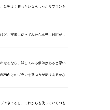
し、効率よく勝ちたいならしっかりプランを
たけど、実際に使ってみたら本当に対応がし
が出せるなら、試してみる価値はあると思い
額配当向けのプランを選ぶ方が夢はあるかな
ープできてるし、これからも使っていくつも