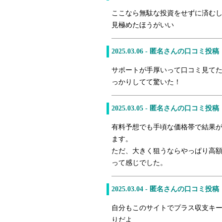
ここなら無駄な投資をせずに済む
見極めたほうがいい
2025.03.06 - 匿名さんの口コミ投稿
サポートが手厚いって口コミ見て
っかりしてて驚いた！
2025.03.05 - 匿名さんの口コミ投稿
有料予想でも手頃な価格帯で結果
ます。
ただ、大きく狙うならやっぱり高
って感じでした。
2025.03.04 - 匿名さんの口コミ投稿
自分もこのサイトでプラス収支キ
りだよ