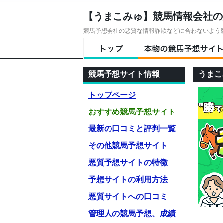
【うまこみゅ】競馬情報会社の
競馬予想会社の悪質な情報詐欺などに合わないよう
競馬予想サイト情報
うまこ
トップページ
おすすめ競馬予想サイト
最新の口コミと評判一覧
その他競馬予想サイト
悪質予想サイトの特徴
予想サイトの利用方法
悪質サイトへの口コミ
管理人の競馬予想、成績