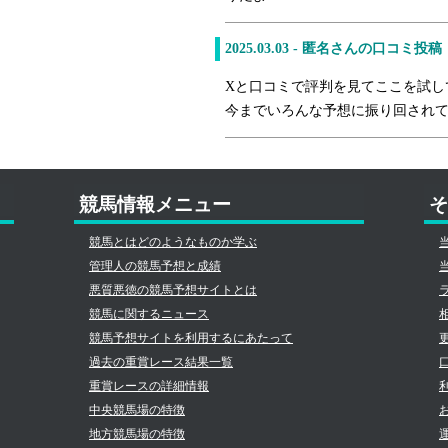
2025.03.03 - 匿名さんの口コミ投稿
Xと口コミで評判を見てここを試し
今までいろんな予想に振り回され
競馬情報メニュー
そ
競馬とはどのようなものか学ぶ
管理人の競馬予想と成績
悪質悪徳の競馬予想サイトとは
競馬に関するニュース
競馬予想サイトを利用するにあたって
過去の重賞レース結果一覧
重賞レースの詳細情報
中央競馬場の特徴
地方競馬場の特徴