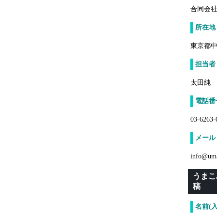
合同会
所在地
東京都中
担当者
太田純
電話番
03-6263-
メール
info@um
うまこ
稿
名前(