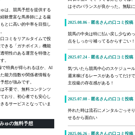
はそのバランスが良かった。無駄
みゅは、競馬予想を提供する
で経験豊富な馬券師による厳
2025.08.06 - 匿名さんの口コミ投稿
をもとに高い的中率を目指し
す。
競馬の中央は特に払い戻し少なめ
の口コミをリアルタイムで投
点をしっかり補ってるからすごい
認できる「ガチボイス」機能
、透明性のある運営を特徴と
2025.07.24 - 匿名さんの口コミ投稿
ます。
登録で特典が得られるほか、AI
気づいたら競馬中心のスケジュー
した能力指数や関係者情報を
週末稼げるレースがあるってだけ
た予想が強みです。
主役級の存在感がある！
金は不要で、無料コンテンツ
しており、初心者でも安心し
2025.07.08 - 匿名さんの口コミ投稿
できるサービスとなっていま
外れた時は流石にメンタルごっそ
せるから面白い
みゅの無料予想
2025.06.26 - 匿名さんの口コミ投稿