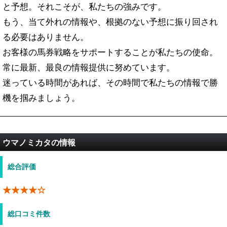
と予想。それこそが、私たちの強みです。
もう、当て外れの情報や、根拠のない予想に振り回され
る必要はありません。
お客様の馬券戦略をサポートすることが私たちの使命。
常に最新、最良の情報提供に努めています。
迷っている時間があれば、その時間で私たちの情報で勝
機を掴みましょう。
ウマノミカタの情報
総合評価
★★★★☆
総口コミ件数