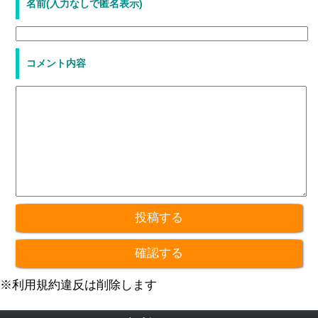
名前(入力なしで匿名表示)
コメント内容
※利用規約違反は削除します