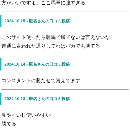
方がいいですよ。ここ馬単に強すぎる
2024.10.15 - 匿名さんの口コミ投稿
このサイト使ったら競馬で勝てないは言えないな
普通に言われた通りしてればバカでも勝てる
2024.10.14 - 匿名さんの口コミ投稿
コンスタントに勝たせて貰えてます
2024.10.13 - 匿名さんの口コミ投稿
見やすいし使いやすい
勝てる