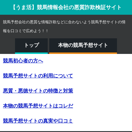
【うま活】競馬情報会社の悪質詐欺検証サイト
競馬予想会社の悪質な情報詐欺などに合わないよう競馬予想サイトの情
報を口コミで広めよう！！
トップ
本物の競馬予想サイト
競馬初心者の方へ
競馬予想サイトの利用について
悪質・悪徳サイトの特徴と対策
本物の競馬予想サイトはコレだ
競馬予想サイトの真実や口コミ