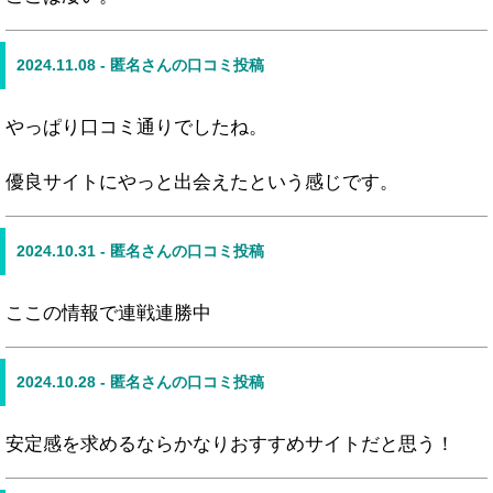
2024.11.08 - 匿名さんの口コミ投稿
やっぱり口コミ通りでしたね。
優良サイトにやっと出会えたという感じです。
2024.10.31 - 匿名さんの口コミ投稿
ここの情報で連戦連勝中
2024.10.28 - 匿名さんの口コミ投稿
安定感を求めるならかなりおすすめサイトだと思う！