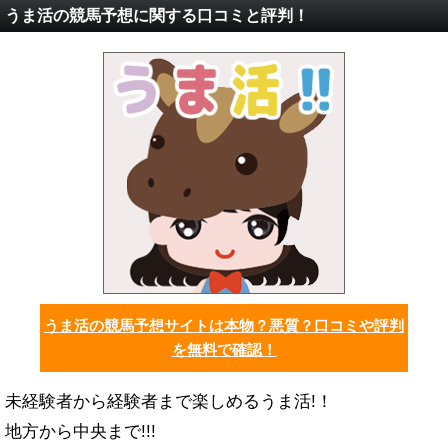
うま活の競馬予想に関する口コミと評判！
うま活の競馬予想サイトは本物？悪質？口コミや評判
を無料で確認！
未経験者から経験者まで楽しめるうま活!！
地方から中央まで!!!