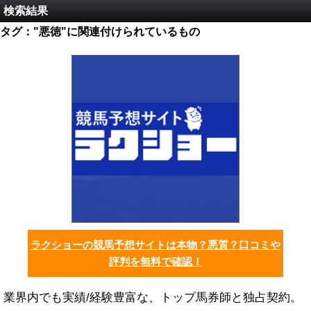
検索結果
タグ："悪徳"に関連付けられているもの
ラクショーの競馬予想サイトは本物？悪質？口コミや
評判を無料で確認！
業界内でも実績/経験豊富な、トップ馬券師と独占契約。