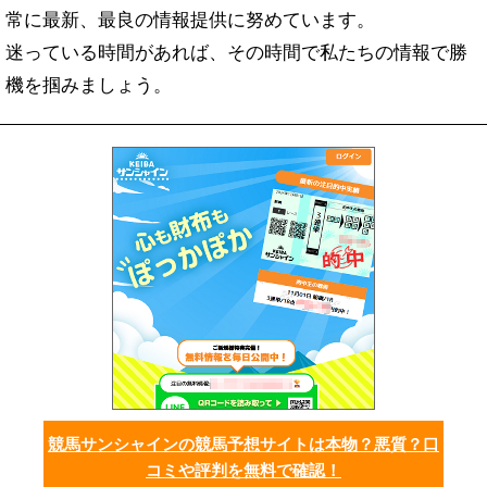
常に最新、最良の情報提供に努めています。
迷っている時間があれば、その時間で私たちの情報で勝
機を掴みましょう。
競馬サンシャインの競馬予想サイトは本物？悪質？口
コミや評判を無料で確認！