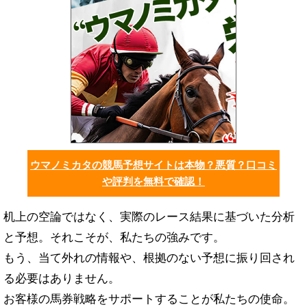
ウマノミカタの競馬予想サイトは本物？悪質？口コミ
や評判を無料で確認！
机上の空論ではなく、実際のレース結果に基づいた分析
と予想。それこそが、私たちの強みです。
もう、当て外れの情報や、根拠のない予想に振り回され
る必要はありません。
お客様の馬券戦略をサポートすることが私たちの使命。